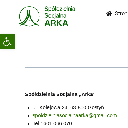
Stron
Open toolbar
Spółdzielnia Socjalna „Arka”
ul. Kolejowa 24, 63-800 Gostyń
spoldzielniasocjalnaarka@gmail.com
Tel.: 601 066 070