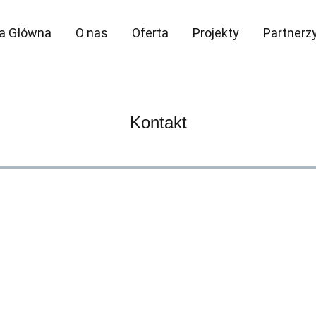
a Główna
O nas
Oferta
Projekty
Partnerz
Kontakt