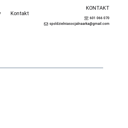
KONTAKT
y
Kontakt
601 066 070
spoldzielniasocjalnaarka@gmail.com